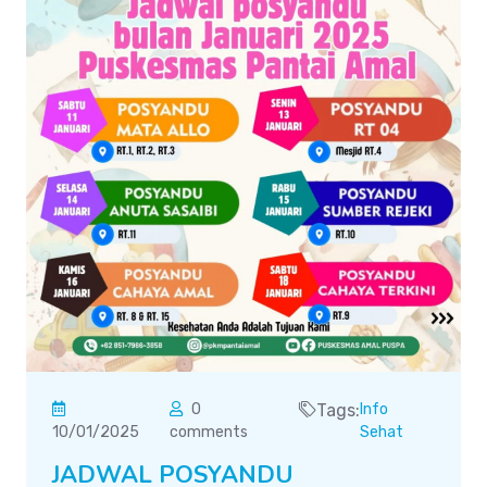
0
Tags:
Info
10/01/2025
comments
Sehat
JADWAL POSYANDU