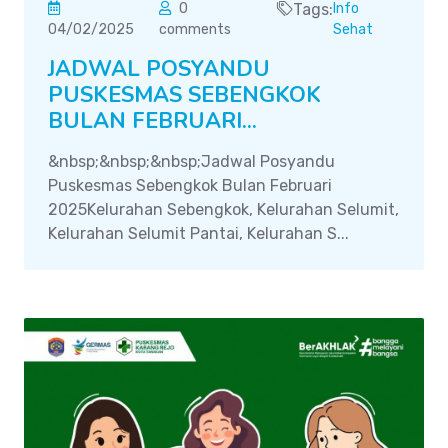
0
Tags:
Info
04/02/2025
comments
Sehat
JADWAL POSYANDU
PUSKESMAS SEBENGKOK
BULAN FEBRUARI...
&nbsp;&nbsp;&nbsp;Jadwal Posyandu
Puskesmas Sebengkok Bulan Februari
2025Kelurahan Sebengkok, Kelurahan Selumit,
Kelurahan Selumit Pantai, Kelurahan S...