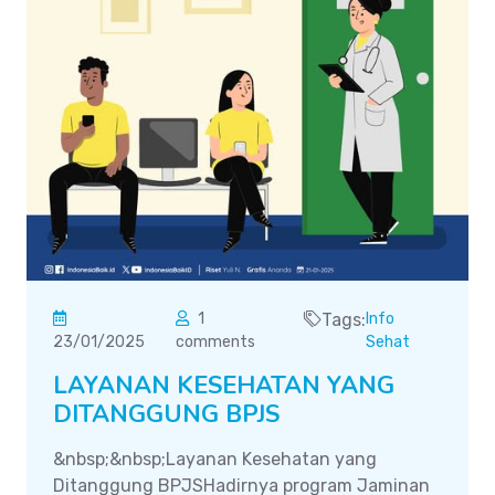
1
Tags:
Info
23/01/2025
comments
Sehat
LAYANAN KESEHATAN YANG
DITANGGUNG BPJS
&nbsp;&nbsp;Layanan Kesehatan yang
Ditanggung BPJSHadirnya program Jaminan