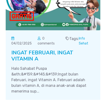
0
Tags:
Info
04/02/2025
comments
Sehat
INGAT FEBRUARI, INGAT
VITAMIN A
Halo Sahabat Puspa
&eth;&#159;&#145;&#139;Ingat bulan
Februari, ingat Vitamin A. Februari adalah
bulan vitamin A, di mana anak-anak dapat
menerima sup...