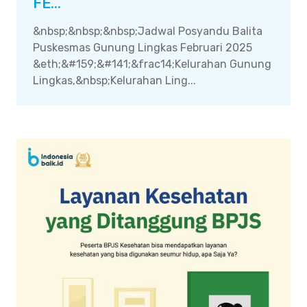
FE...
&nbsp;&nbsp;&nbsp;Jadwal Posyandu Balita
Puskesmas Gunung Lingkas Februari 2025
&eth;&#159;&#141;&frac14;Kelurahan Gunung
Lingkas,&nbsp;Kelurahan Ling...