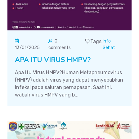
0
Tags:
Info
13/01/2025
comments
Sehat
APA ITU VIRUS HMPV?
Apa Itu Virus HMPV?Human Metapneumovirus
(HMPV) adalah virus yang dapat menyebabkan
infeksi pada saluran pernapasan. Saat ini,
wabah virus HMPV yang b...