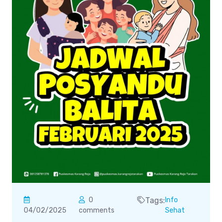
0
Tags:
Info
04/02/2025
comments
Sehat