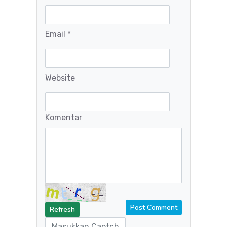
Email *
Website
Komentar
Refresh