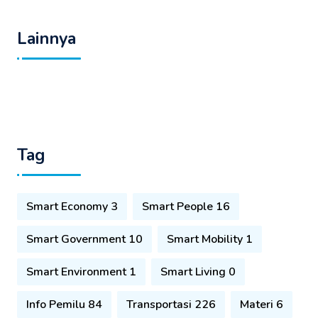
Lainnya
Tag
Smart Economy 3
Smart People 16
Smart Government 10
Smart Mobility 1
Smart Environment 1
Smart Living 0
Info Pemilu 84
Transportasi 226
Materi 6