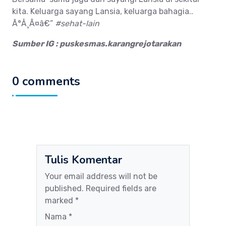
kita. Keluarga sayang Lansia, keluarga bahagia..
Ã°Å¸Â¤â€”
#sehat-lain
Sumber IG : puskesmas.karangrejotarakan
0 comments
Tulis Komentar
Your email address will not be
published. Required fields are
marked *
Nama *