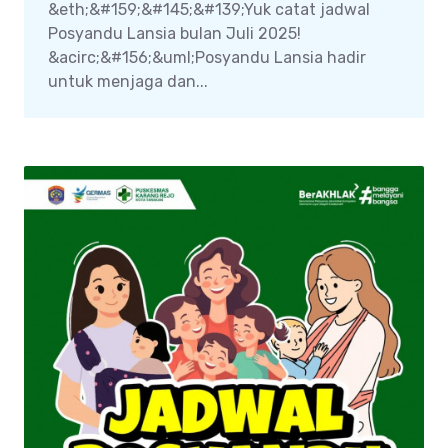
&eth;&#159;&#145;&#139;Yuk catat jadwal
Posyandu Lansia bulan Juli 2025!
&acirc;&#156;&uml;Posyandu Lansia hadir
untuk menjaga dan...