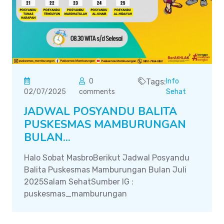
0
Tags:
Info
02/07/2025
comments
Sehat
JADWAL POSYANDU BALITA
PUSKESMAS MAMBURUNGAN
BULAN...
Halo Sobat MasbroBerikut Jadwal Posyandu
Balita Puskesmas Mamburungan Bulan Juli
2025Salam SehatSumber IG :
puskesmas_mamburungan