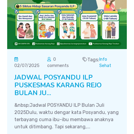
0
Tags:
Info
02/07/2025
comments
Sehat
JADWAL POSYANDU ILP
PUSKESMAS KARANG REJO
BULAN JU...
&nbsp;Jadwal POSYANDU ILP Bulan Juli
2025Dulu, waktu dengar kata Posyandu, yang
terbayang cuma ibu-ibu membawa anaknya
untuk ditimbang. Tapi sekarang,...