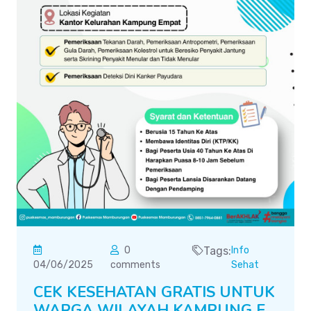
0
Tags:
Info
04/06/2025
comments
Sehat
CEK KESEHATAN GRATIS UNTUK
WARGA WILAYAH KAMPUNG E...