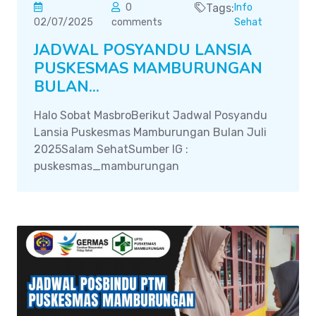
0
Tags:
Info
02/07/2025
comments
Sehat
JADWAL POSYANDU LANSIA
PUSKESMAS MAMBURUNGAN
BULAN...
Halo Sobat MasbroBerikut Jadwal Posyandu
Lansia Puskesmas Mamburungan Bulan Juli
2025Salam SehatSumber IG :
puskesmas_mamburungan