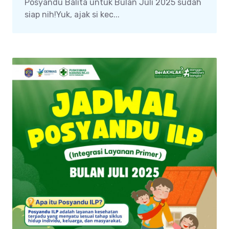
Posyandu Balita untuk Bulan Juli 2025 sudah
siap nih!Yuk, ajak si kec...