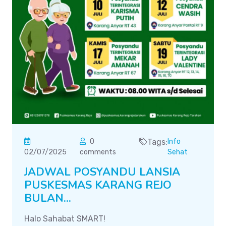
0
Tags:
Info
02/07/2025
comments
Sehat
JADWAL POSYANDU LANSIA
PUSKESMAS KARANG REJO
BULAN...
Halo Sahabat SMART!