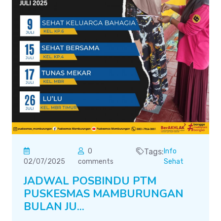
0
Tags:
Info
02/07/2025
comments
Sehat
JADWAL POSBINDU PTM
PUSKESMAS MAMBURUNGAN
BULAN JU...