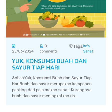
0
Tags:
Info
25/06/2024
comments
Sehat
YUK, KONSUMSI BUAH DAN
SAYUR TIAP HARI
&nbsp;Yuk, Konsumsi Buah dan Sayur Tiap
HariBuah dan sayur merupakan komponen
penting dari pola makan sehat. Kurangnya
buah dan sayur meningkatkan ris...