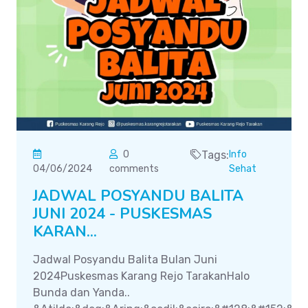
0
Tags:
Info
04/06/2024
comments
Sehat
JADWAL POSYANDU BALITA
JUNI 2024 - PUSKESMAS
KARAN...
Jadwal Posyandu Balita Bulan Juni
2024Puskesmas Karang Rejo TarakanHalo
Bunda dan Yanda..