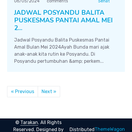
06/05/2024
comments
Sehat
JADWAL POSYANDU BALITA
PUSKESMAS PANTAI AMAL MEI
2...
Jadwal Posyandu Balita Puskesmas Pantai
Amal Bulan Mei 2024Ayah Bunda mari ajak
anak-anak kita rutin ke Posyandu. Di
Posyandu pertumbuhan &amp; perkem...
« Previous
Next »
©
Tarakan
. All Rights
ThemeWagon
Reserved.
Designed by
Distributed