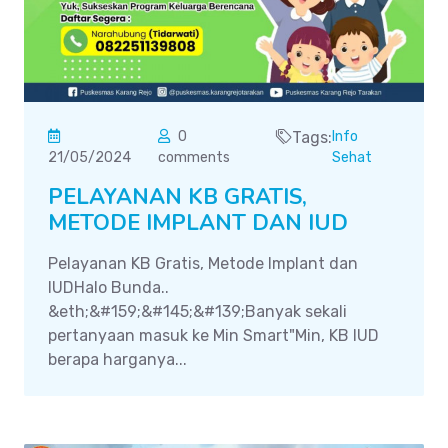
0
Tags:
Info
21/05/2024
comments
Sehat
PELAYANAN KB GRATIS,
METODE IMPLANT DAN IUD
Pelayanan KB Gratis, Metode Implant dan
IUDHalo Bunda..
&eth;&#159;&#145;&#139;Banyak sekali
pertanyaan masuk ke Min Smart"Min, KB IUD
berapa harganya...