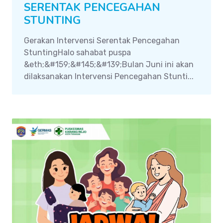
SERENTAK PENCEGAHAN
STUNTING
Gerakan Intervensi Serentak Pencegahan
StuntingHalo sahabat puspa
&eth;&#159;&#145;&#139;Bulan Juni ini akan
dilaksanakan Intervensi Pencegahan Stunti...