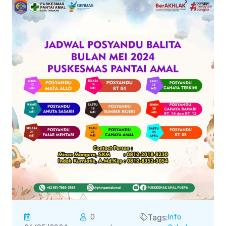
0
Tags:
Info