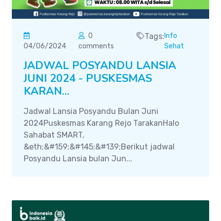
0
Tags:
Info
04/06/2024
comments
Sehat
JADWAL POSYANDU LANSIA
JUNI 2024 - PUSKESMAS
KARAN...
Jadwal Lansia Posyandu Bulan Juni
2024Puskesmas Karang Rejo TarakanHalo
Sahabat SMART,
&eth;&#159;&#145;&#139;Berikut jadwal
Posyandu Lansia bulan Jun...