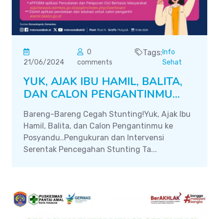
0
Tags:
Info
21/06/2024
comments
Sehat
YUK, AJAK IBU HAMIL, BALITA,
DAN CALON PENGANTINMU...
Bareng-Bareng Cegah Stunting!Yuk, Ajak Ibu
Hamil, Balita, dan Calon Pengantinmu ke
Posyandu..Pengukuran dan Intervensi
Serentak Pencegahan Stunting Ta...