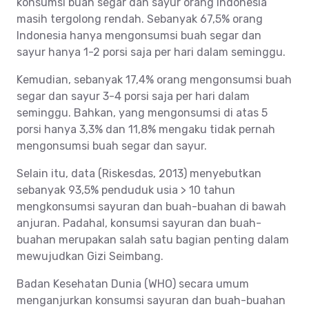
konsumsi buah segar dan sayur orang Indonesia
masih tergolong rendah. Sebanyak 67,5% orang
Indonesia hanya mengonsumsi buah segar dan
sayur hanya 1-2 porsi saja per hari dalam seminggu.
Kemudian, sebanyak 17,4% orang mengonsumsi buah
segar dan sayur 3-4 porsi saja per hari dalam
seminggu. Bahkan, yang mengonsumsi di atas 5
porsi hanya 3,3% dan 11,8% mengaku tidak pernah
mengonsumsi buah segar dan sayur.
Selain itu, data (Riskesdas, 2013) menyebutkan
sebanyak 93,5% penduduk usia > 10 tahun
mengkonsumsi sayuran dan buah-buahan di bawah
anjuran. Padahal, konsumsi sayuran dan buah-
buahan merupakan salah satu bagian penting dalam
mewujudkan Gizi Seimbang.
Badan Kesehatan Dunia (WHO) secara umum
menganjurkan konsumsi sayuran dan buah-buahan