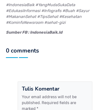
#IndonesiaBaik #YangMudaSukaData
#EdukasiInformasi #Infografis #Buah #Sayur
#MakananSehat #TipsSehat #Kesehatan
#KominfoNewsroom #sehat-gizi
Sumber FB : IndonesiaBaik.Id
0 comments
Tulis Komentar
Your email address will not be
published. Required fields are
marked *