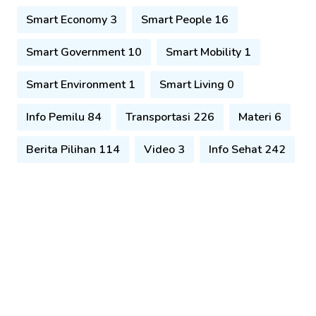
Smart Economy 3
Smart People 16
Smart Government 10
Smart Mobility 1
Smart Environment 1
Smart Living 0
Info Pemilu 84
Transportasi 226
Materi 6
Berita Pilihan 114
Video 3
Info Sehat 242