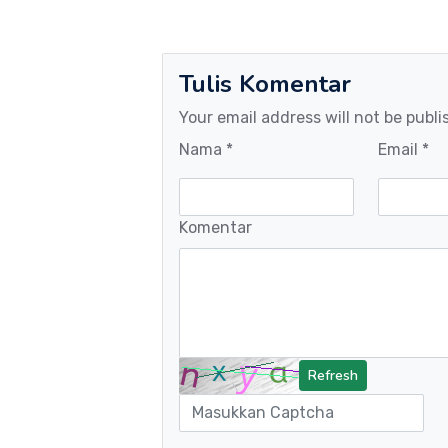
Tulis Komentar
Your email address will not be publi
Nama *
Email *
Komentar
Refresh