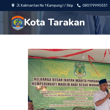
Jl. Kalimantan No 1 Kampung I / Skip
085179990551
Kota Tarakan