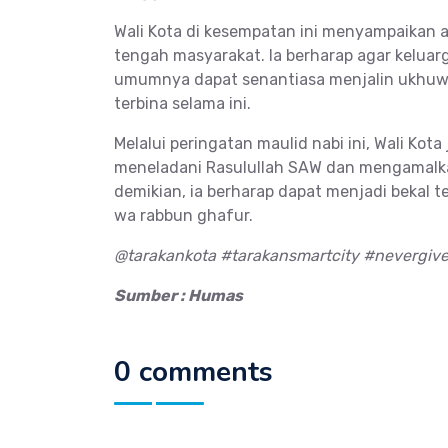
Wali Kota di kesempatan ini menyampaikan a
tengah masyarakat. Ia berharap agar keluar
umumnya dapat senantiasa menjalin ukhuw
terbina selama ini.
Melalui peringatan maulid nabi ini, Wali Ko
meneladani Rasulullah SAW dan mengamalka
demikian, ia berharap dapat menjadi bekal
wa rabbun ghafur.
@tarakankota #tarakansmartcity #nevergiv
Sumber : Humas
0 comments