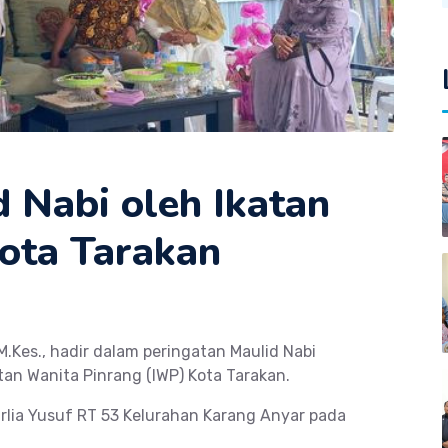
 Nabi oleh Ikatan
ota Tarakan
 M.Kes., hadir dalam peringatan Maulid Nabi
n Wanita Pinrang (IWP) Kota Tarakan.
urlia Yusuf RT 53 Kelurahan Karang Anyar pada