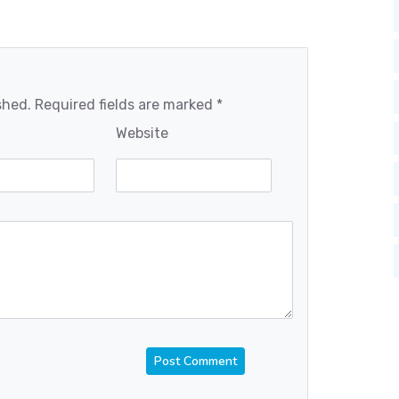
shed. Required fields are marked *
Website