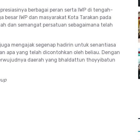
presiasinya berbagai peran serta IWP di tengah-
ga besar IWP dan masyarakat Kota Tarakan pada
ah dan semangat persatuan sebagaimana telah
ta juga mengajak segenap hadirin untuk senantiasa
n apa yang telah dicontohkan oleh beliau. Dengan
 terwujudnya daerah yang bhaldattun thoyyibatun
eup