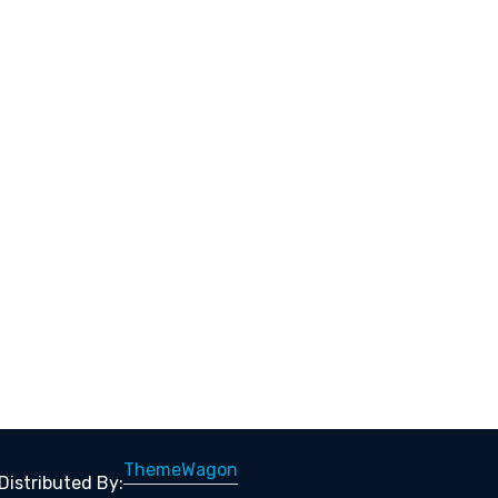
ThemeWagon
Distributed By: