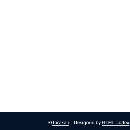
©
Tarakan
Designed by
HTML Codex