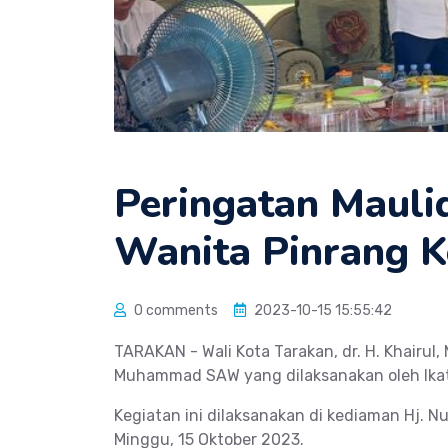
Peringatan Maulid
Wanita Pinrang K
0 comments
2023-10-15 15:55:42
TARAKAN - Wali Kota Tarakan, dr. H. Khairul,
Muhammad SAW yang dilaksanakan oleh Ikata
Kegiatan ini dilaksanakan di kediaman Hj. N
Minggu, 15 Oktober 2023.