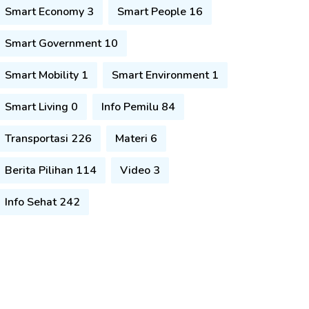
Smart Economy 3
Smart People 16
Smart Government 10
Smart Mobility 1
Smart Environment 1
Smart Living 0
Info Pemilu 84
Transportasi 226
Materi 6
Berita Pilihan 114
Video 3
Info Sehat 242