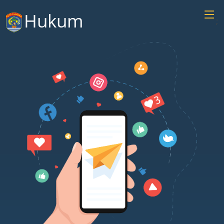
Hukum
;