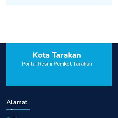
Kota Tarakan
Portal Resmi Pemkot Tarakan
Alamat