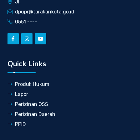
Jl.
dpupr@tarakankota.go.id
0551 ----
Quick Links
Produk Hukum
Lapor
Perizinan OSS
Perizinan Daerah
PPID