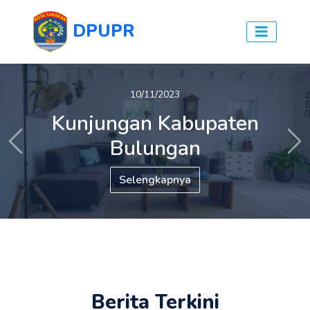
DPUPR
10/11/2023
Kunjungan Kabupaten
Bulungan
Previous
Ne
Selengkapnya
Berita Terkini