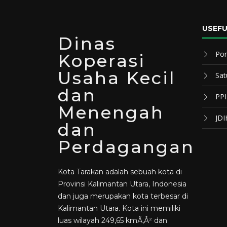
USEFU
Dinas
Por
Koperasi
Usaha Kecil
Sat
dan
PP
Menengah
JDI
dan
Perdagangan
Kota Tarakan adalah sebuah kota di
Provinsi Kalimantan Utara, Indonesia
dan juga merupakan kota terbesar di
Kalimantan Utara. Kota ini memiliki
luas wilayah 249,65 kmÃ‚Â² dan