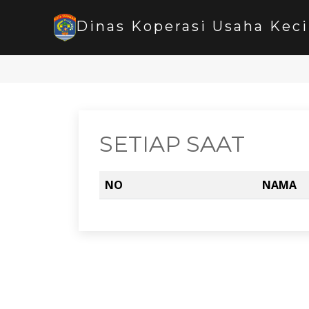
Dinas Koperasi Usaha Keci
SETIAP SAAT
NO
NAMA