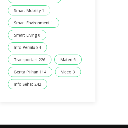
Smart Mobility 1
Smart Environment 1
Smart Living 0
Info Pemilu 84
Transportasi 226
Materi 6
Berita Pilihan 114
Video 3
Info Sehat 242