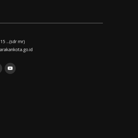
15 ...(sdr mr)
rakankota.go.id