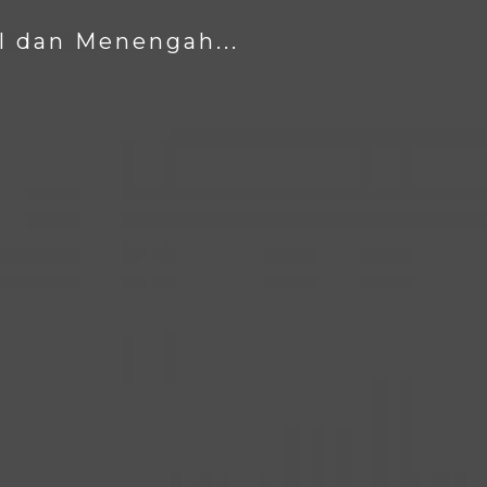
l dan Menengah...