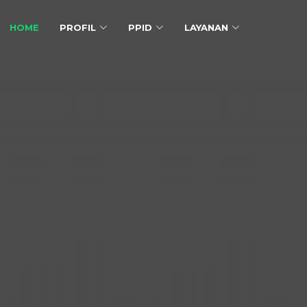
HOME
PROFIL
PPID
LAYANAN