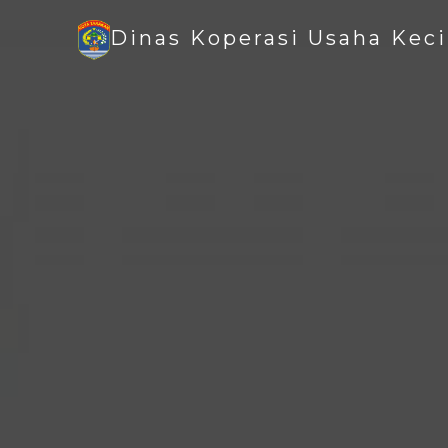
Dinas Koperasi Usaha Keci