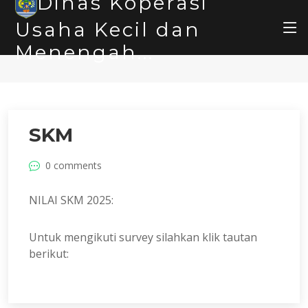
Dinas Koperasi
Usaha Kecil dan
Menengah...
SKM
0 comments
NILAI SKM 2025:
Untuk mengikuti survey silahkan klik tautan
berikut: