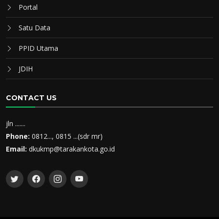
Portal
Satu Data
PPID Utama
JDIH
CONTACT US
jln .......
Phone:
0812..., 0815 ...(sdr mr)
Email:
dkukmp@tarakankota.go.id