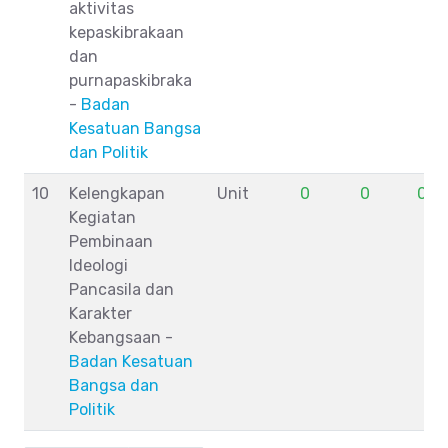
aktivitas
kepaskibrakaan
dan
purnapaskibraka
-
Badan
Kesatuan Bangsa
dan Politik
10
Kelengkapan
Unit
0
0
0
Kegiatan
Pembinaan
Ideologi
Pancasila dan
Karakter
Kebangsaan -
Badan Kesatuan
Bangsa dan
Politik