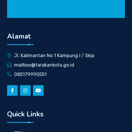
Alamat
Jl. Kalimantan No 1 Kampung I / Skip
mailbox@tarakankota.go.id
085179990551
Quick Links