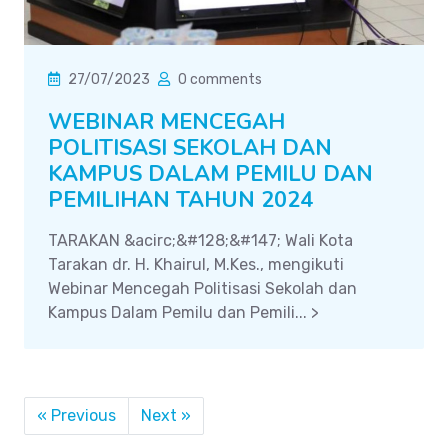
27/07/2023
0 comments
WEBINAR MENCEGAH
POLITISASI SEKOLAH DAN
KAMPUS DALAM PEMILU DAN
PEMILIHAN TAHUN 2024
TARAKAN &acirc;&#128;&#147; Wali Kota
Tarakan dr. H. Khairul, M.Kes., mengikuti
Webinar Mencegah Politisasi Sekolah dan
Kampus Dalam Pemilu dan Pemili... >
« Previous
Next »