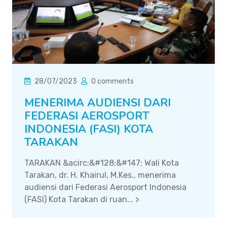
28/07/2023
0 comments
MENERIMA AUDIENSI DARI
FEDERASI AEROSPORT
INDONESIA (FASI) KOTA
TARAKAN
TARAKAN &acirc;&#128;&#147; Wali Kota
Tarakan, dr. H. Khairul, M.Kes., menerima
audiensi dari Federasi Aerosport Indonesia
(FASI) Kota Tarakan di ruan... >