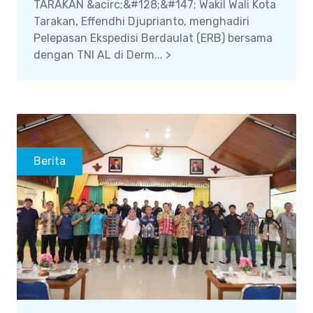
TARAKAN &acirc;&#128;&#147; Wakil Wali Kota
Tarakan, Effendhi Djuprianto, menghadiri
Pelepasan Ekspedisi Berdaulat (ERB) bersama
dengan TNI AL di Derm... >
Berita