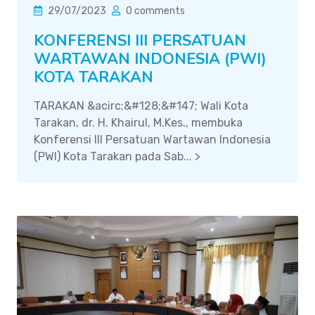
29/07/2023
0 comments
KONFERENSI III PERSATUAN
WARTAWAN INDONESIA (PWI)
KOTA TARAKAN
TARAKAN &acirc;&#128;&#147; Wali Kota
Tarakan, dr. H. Khairul, M.Kes., membuka
Konferensi III Persatuan Wartawan Indonesia
(PWI) Kota Tarakan pada Sab... >