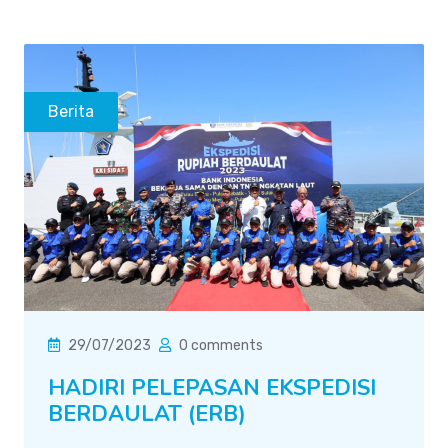
Berita
29/07/2023
0 comments
HADIRI PELEPASAN EKSPEDISI
BERDAULAT (ERB)