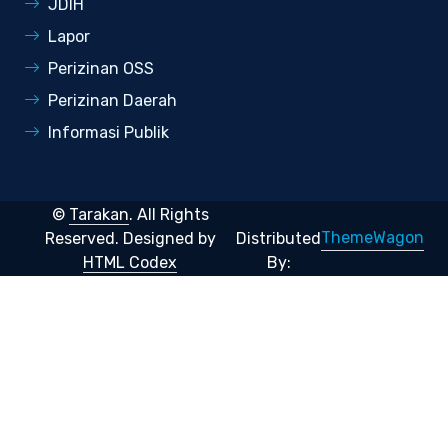
JDIH
Lapor
Perizinan OSS
Perizinan Daerah
Informasi Publik
©
Tarakan
. All Rights
ThemeWagon
Reserved.
Designed by
Distributed
HTML Codex
By: