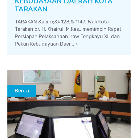
KEBUDAYAAN DAERAH KOTA
TARAKAN
TARAKAN &acirc;&#128;&#147; Wali Kota
Tarakan dr. H. Khairul, M.Kes., memimpin Rapat
Persiapan Pelaksanaan Iraw Tengkayu XII dan
Pekan Kebudayaan Daer... >
Berita