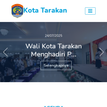
Kota Tarakan
24/07/2025
Wali Kota Tarakan
Menghadiri P...
Previous
Ne
Selengkapnya