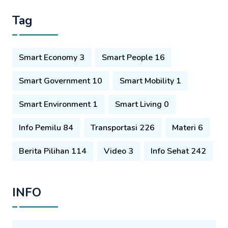
Tag
Smart Economy 3
Smart People 16
Smart Government 10
Smart Mobility 1
Smart Environment 1
Smart Living 0
Info Pemilu 84
Transportasi 226
Materi 6
Berita Pilihan 114
Video 3
Info Sehat 242
INFO