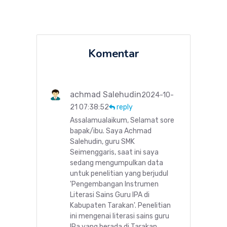
Komentar
achmad Salehudin
2024-10-
21 07:38:52
reply
Assalamualaikum, Selamat sore
bapak/ibu. Saya Achmad
Salehudin, guru SMK
Seimenggaris, saat ini saya
sedang mengumpulkan data
untuk penelitian yang berjudul
'Pengembangan Instrumen
Literasi Sains Guru IPA di
Kabupaten Tarakan'. Penelitian
ini mengenai literasi sains guru
IPa yang berada di Tarakan.