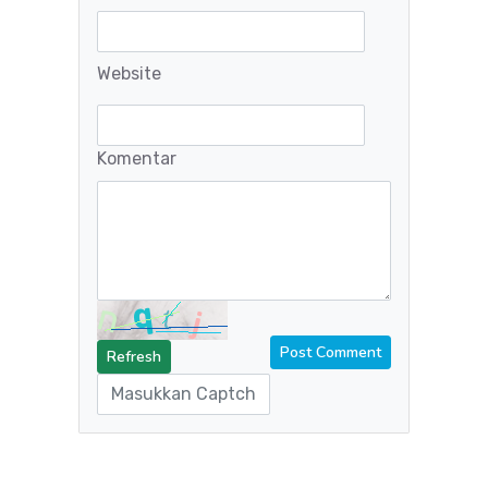
Website
Komentar
Refresh