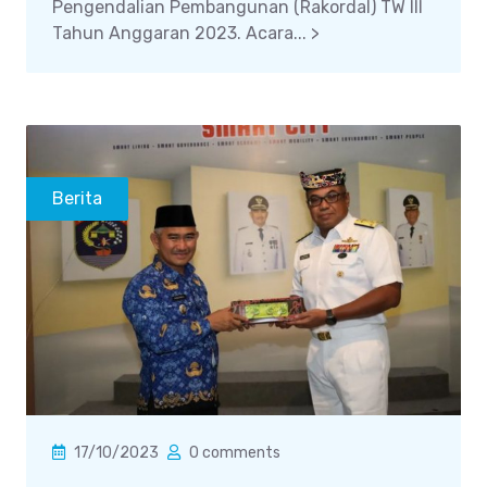
Pengendalian Pembangunan (Rakordal) TW III
Tahun Anggaran 2023. Acara... >
Berita
17/10/2023
0 comments