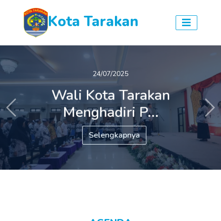
Kota Tarakan
24/07/2025
Wali Kota Tarakan
Menghadiri P...
Previous
Ne
Selengkapnya