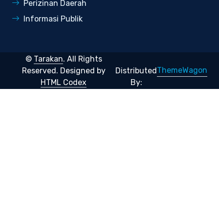
Perizinan Daerah
Informasi Publik
©
Tarakan
. All Rights
ThemeWagon
Reserved.
Designed by
Distributed
HTML Codex
By: