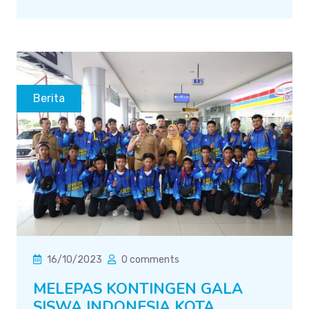
Berita
16/10/2023
0 comments
MELEPAS KONTINGEN GALA
SISWA INDONESIA KOTA