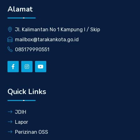
Alamat
Jl. Kalimantan No 1 Kampung I / Skip
mailbox@tarakankota.go.id
085179990551
Quick Links
JDIH
Lapor
Perizinan OSS