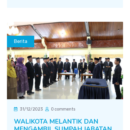
Berita
31/12/2023
0 comments
WALIKOTA MELANTIK DAN
MENGAMBIL SUMPAH JABATAN