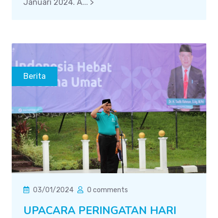
Januari 2024. A... >
Berita
03/01/2024
0 comments
UPACARA PERINGATAN HARI