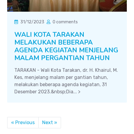
31/12/2023
0 comments
WALI KOTA TARAKAN
MELAKUKAN BEBERAPA
AGENDA KEGIATAN MENJELANG
MALAM PERGANTIAN TAHUN
TARAKAN - Wali Kota Tarakan, dr. H. Khairul, M.
Kes, menjelang malam per gantian tahun,
melakukan beberapa agenda kegiatan, 31
Desember 2023.&nbsp;Dia... >
« Previous
Next »