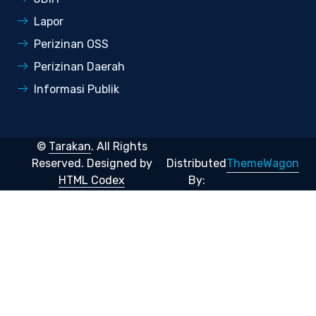
Lapor
Perizinan OSS
Perizinan Daerah
Informasi Publik
©
Tarakan
. All Rights
ThemeWagon
Reserved.
Designed by
Distributed
HTML Codex
By: