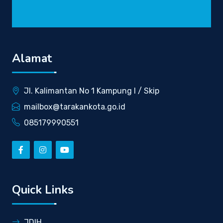
Alamat
Jl. Kalimantan No 1 Kampung I / Skip
mailbox@tarakankota.go.id
085179990551
Quick Links
JDIH