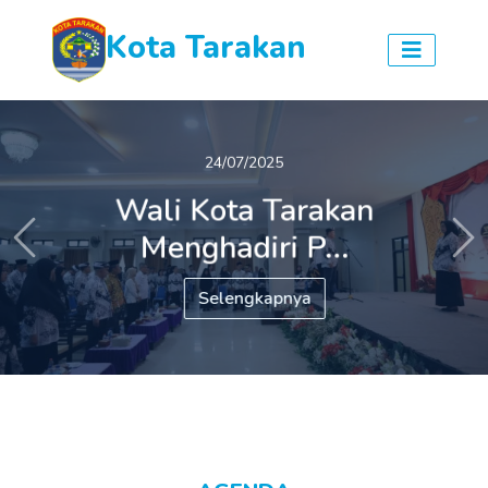
Kota Tarakan
24/07/2025
Wali Kota Tarakan
Menghadiri P...
Previous
Ne
Selengkapnya