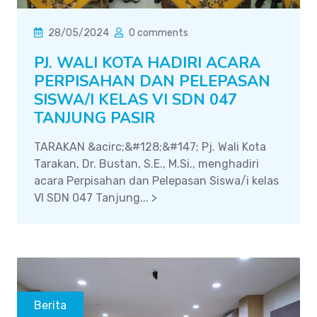
28/05/2024
0 comments
PJ. WALI KOTA HADIRI ACARA
PERPISAHAN DAN PELEPASAN
SISWA/I KELAS VI SDN 047
TANJUNG PASIR
TARAKAN &acirc;&#128;&#147; Pj. Wali Kota
Tarakan, Dr. Bustan, S.E., M.Si., menghadiri
acara Perpisahan dan Pelepasan Siswa/i kelas
VI SDN 047 Tanjung... >
Berita