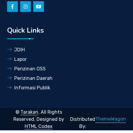
Quick Links
JDIH
Lapor
Perizinan OSS
Perizinan Daerah
Informasi Publik
©
Tarakan
. All Rights
ThemeWagon
Reserved.
Designed by
Distributed
HTML Codex
By: