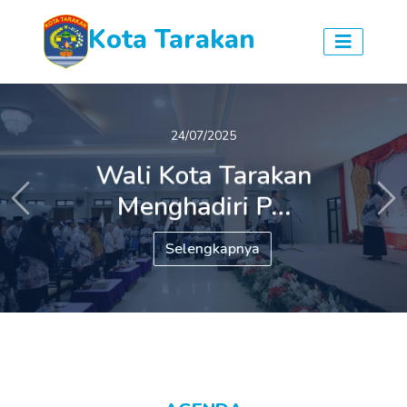
Kota Tarakan
24/07/2025
Wali Kota Tarakan
Menghadiri P...
Previous
Ne
Selengkapnya