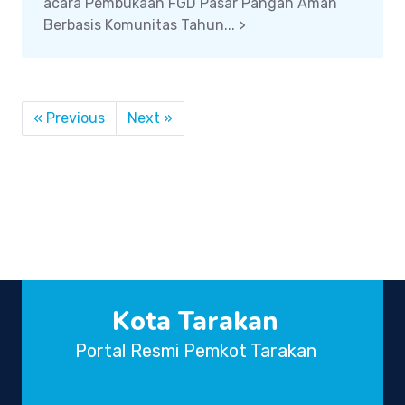
acara Pembukaan FGD Pasar Pangan Aman
Berbasis Komunitas Tahun... >
« Previous
Next »
Kota Tarakan
Portal Resmi Pemkot Tarakan