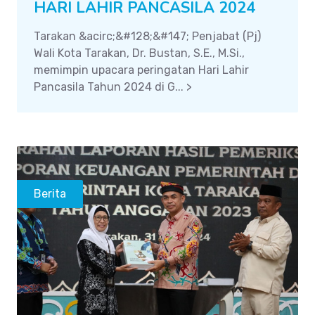
HARI LAHIR PANCASILA 2024
Tarakan &acirc;&#128;&#147; Penjabat (Pj)
Wali Kota Tarakan, Dr. Bustan, S.E., M.Si.,
memimpin upacara peringatan Hari Lahir
Pancasila Tahun 2024 di G... >
Berita