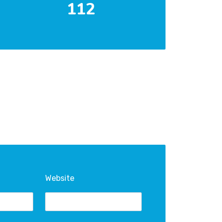
Tarakan Nomor Telp. 112
112
Website