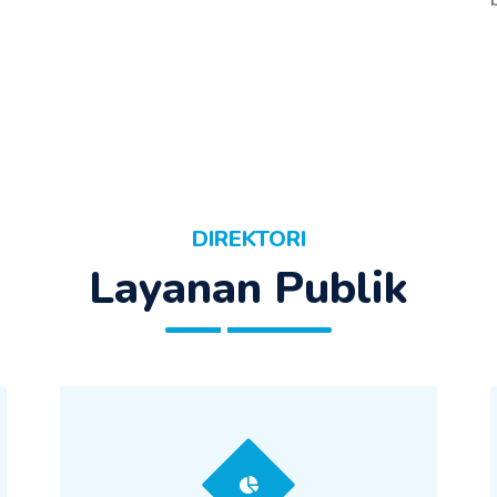
Kualitas hidup masyarakat sejahtera
DIREKTORI
Layanan Publik