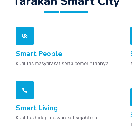
AGENDA
Tarakan Smart City
Smart People
Kualitas masyarakat serta pemerintahnya
Smart Living