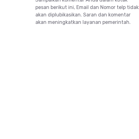
Sampaikan komentar Anda dalam kotak
pesan berikut ini, Email dan Nomor telp tidak
akan diplubikasikan. Saran dan komentar
akan meningkatkan layanan pemerintah.