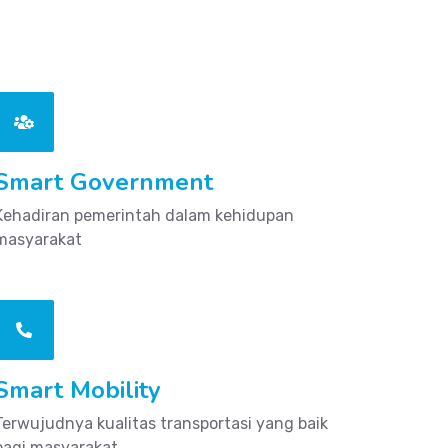
Smart Government
Kehadiran pemerintah dalam kehidupan
masyarakat
Smart Mobility