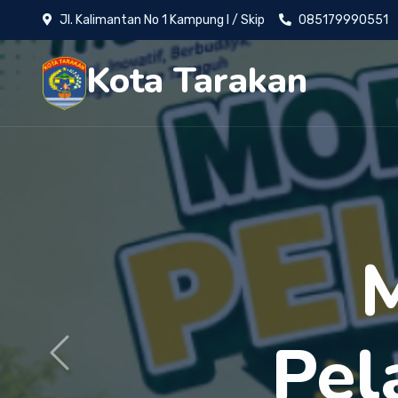
Jl. Kalimantan No 1 Kampung I / Skip
085179990551
Kota Tarakan
Wal
Previous