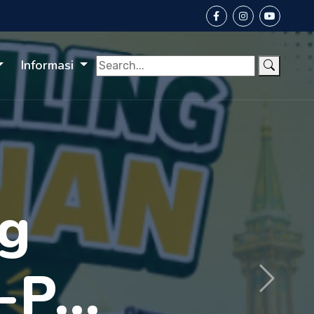
Informasi
akan
Next