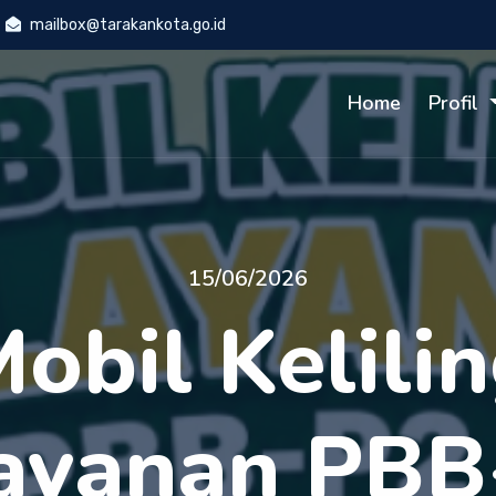
mailbox@tarakankota.go.id
Home
Profil
24/07/2025
i Kota Tar