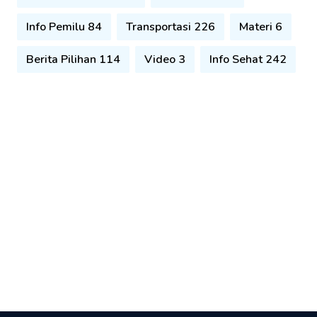
Info Pemilu 84
Transportasi 226
Materi 6
Berita Pilihan 114
Video 3
Info Sehat 242