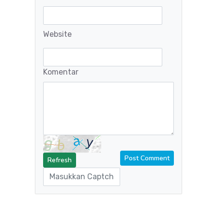
Website
Komentar
Refresh