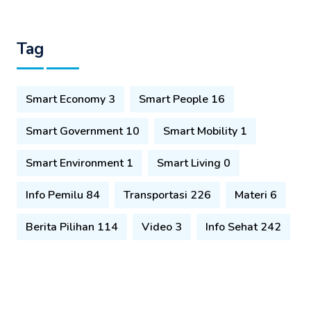
Tag
Smart Economy 3
Smart People 16
Smart Government 10
Smart Mobility 1
Smart Environment 1
Smart Living 0
Info Pemilu 84
Transportasi 226
Materi 6
Berita Pilihan 114
Video 3
Info Sehat 242