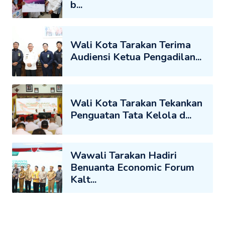
b...
Wali Kota Tarakan Terima
Audiensi Ketua Pengadilan...
Wali Kota Tarakan Tekankan
Penguatan Tata Kelola d...
Wawali Tarakan Hadiri
Benuanta Economic Forum
Kalt...