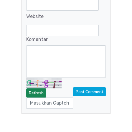
Website
Komentar
Refresh