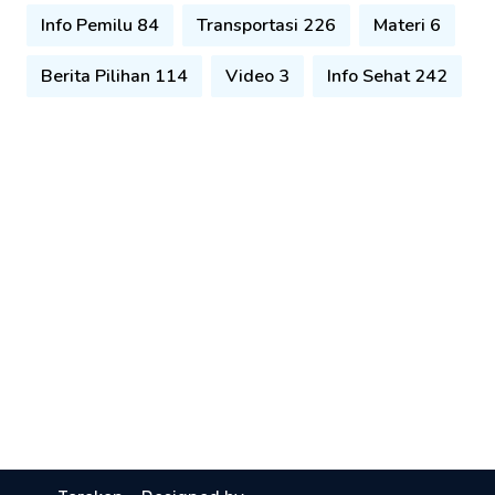
Info Pemilu 84
Transportasi 226
Materi 6
Berita Pilihan 114
Video 3
Info Sehat 242