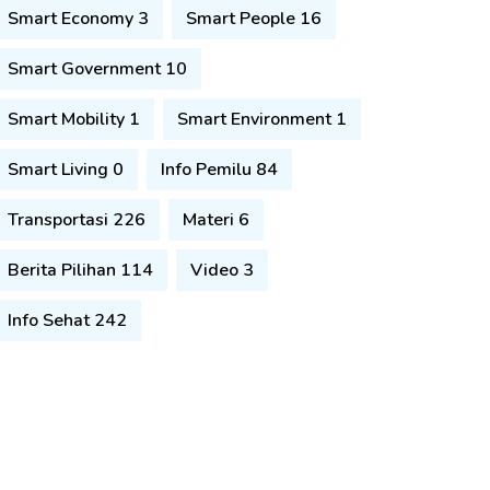
Smart Economy 3
Smart People 16
Smart Government 10
Smart Mobility 1
Smart Environment 1
Smart Living 0
Info Pemilu 84
Transportasi 226
Materi 6
Berita Pilihan 114
Video 3
Info Sehat 242