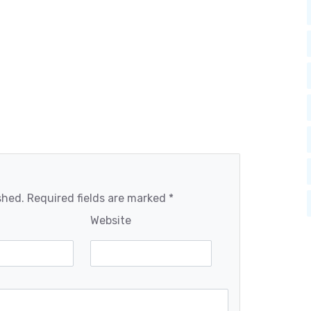
shed. Required fields are marked *
Website