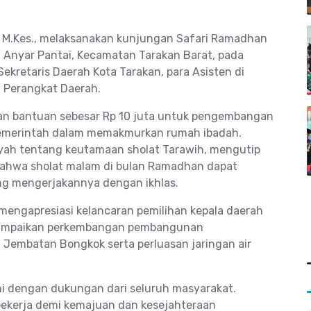
ul, M.Kes., melaksanakan kunjungan Safari Ramadhan
an Anyar Pantai, Kecamatan Tarakan Barat, pada
 Sekretaris Daerah Kota Tarakan, para Asisten di
a Perangkat Daerah.
kan bantuan sebesar Rp 10 juta untuk pengembangan
 pemerintah dalam memakmurkan rumah ibadah.
usiyah tentang keutamaan sholat Tarawih, mengutip
bahwa sholat malam di bulan Ramadhan dapat
g mengerjakannya dengan ikhlas.
 mengapresiasi kelancaran pemilihan kepala daerah
nyampaikan perkembangan pembangunan
i Jembatan Bongkok serta perluasan jaringan air
 dengan dukungan dari seluruh masyarakat.
bekerja demi kemajuan dan kesejahteraan