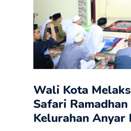
Wali Kota Melak
Safari Ramadhan d
Kelurahan Anyar 