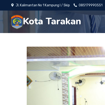
Jl. Kalimantan No 1 Kampung I / Skip
085179990551
Kota Tarakan