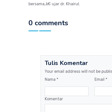
bersama,â€ ujar dr. Khairul.
0 comments
Tulis Komentar
Your email address will not be publi
Nama *
Email *
Komentar