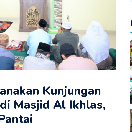
sanakan Kunjungan
i Masjid Al Ikhlas,
Pantai