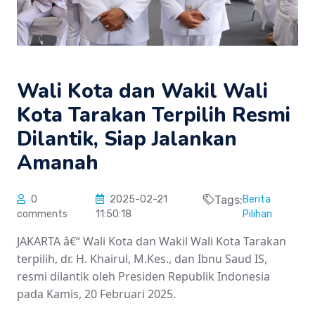
Wali Kota dan Wakil Wali
Kota Tarakan Terpilih Resmi
Dilantik, Siap Jalankan
Amanah
0
2025-02-21
Tags:
Berita
comments
11:50:18
Pilihan
JAKARTA â€“ Wali Kota dan Wakil Wali Kota Tarakan
terpilih, dr. H. Khairul, M.Kes., dan Ibnu Saud IS,
resmi dilantik oleh Presiden Republik Indonesia
pada Kamis, 20 Februari 2025.