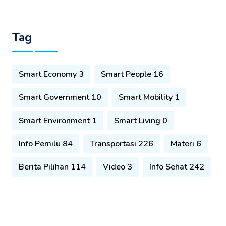
Tag
Smart Economy 3
Smart People 16
Smart Government 10
Smart Mobility 1
Smart Environment 1
Smart Living 0
Info Pemilu 84
Transportasi 226
Materi 6
Berita Pilihan 114
Video 3
Info Sehat 242