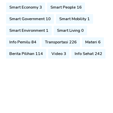
Smart Economy 3
Smart People 16
Smart Government 10
Smart Mobility 1
Smart Environment 1
Smart Living 0
Info Pemilu 84
Transportasi 226
Materi 6
Berita Pilihan 114
Video 3
Info Sehat 242