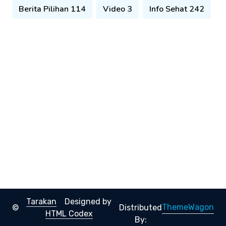
Berita Pilihan 114
Video 3
Info Sehat 242
Tarakan
Designed by
ThemeWagon
©
Distributed
HTML Codex
By: