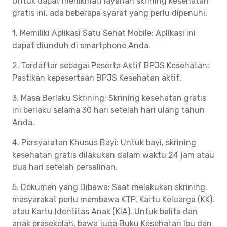
Untuk dapat menikmati layanan skrining kesehatan
gratis ini, ada beberapa syarat yang perlu dipenuhi:
1. Memiliki Aplikasi Satu Sehat Mobile: Aplikasi ini
dapat diunduh di smartphone Anda.
2. Terdaftar sebagai Peserta Aktif BPJS Kesehatan:
Pastikan kepesertaan BPJS Kesehatan aktif.
3. Masa Berlaku Skrining: Skrining kesehatan gratis
ini berlaku selama 30 hari setelah hari ulang tahun
Anda.
4. Persyaratan Khusus Bayi: Untuk bayi, skrining
kesehatan gratis dilakukan dalam waktu 24 jam atau
dua hari setelah persalinan.
5. Dokumen yang Dibawa: Saat melakukan skrining,
masyarakat perlu membawa KTP, Kartu Keluarga (KK),
atau Kartu Identitas Anak (KIA). Untuk balita dan
anak prasekolah, bawa juga Buku Kesehatan Ibu dan