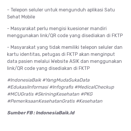
- Telepon seluler untuk mengunduh aplikasi Satu
Sehat Mobile
- Masyarakat perlu mengisi kuesioner mandiri
menggunakan link/QR code yang disediakan di FKTP
- Masyarakat yang tidak memiliki telepon seluler dan
kartu identitas, petugas di FKTP akan menginput
data pasien melalui Website ASIK dan menggunakan
link/QR code yang disediakan di FKTP
#IndonesiaBaik #YangMudaSukaData
#EdukasiInformasi #Infografis #MedicalCheckup
#MCUGratis #SkriningKesehatan #PKG
#PemeriksaanKesehatanGratis #Kesehatan
Sumber FB : IndonesiaBaik.Id