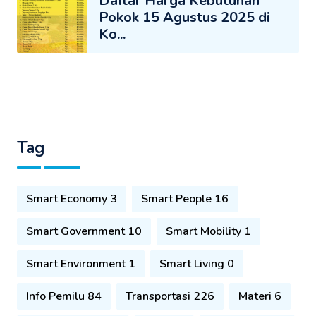
Daftar Harga Kebutuhan
Pokok 15 Agustus 2025 di
Ko...
Tag
Smart Economy 3
Smart People 16
Smart Government 10
Smart Mobility 1
Smart Environment 1
Smart Living 0
Info Pemilu 84
Transportasi 226
Materi 6