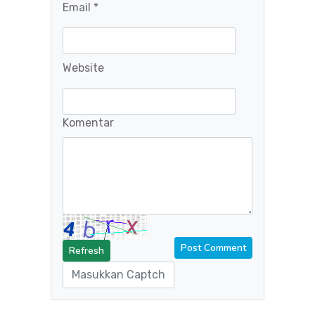
Email *
Website
Komentar
Refresh