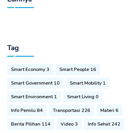
Tag
Smart Economy 3
Smart People 16
Smart Government 10
Smart Mobility 1
Smart Environment 1
Smart Living 0
Info Pemilu 84
Transportasi 226
Materi 6
Berita Pilihan 114
Video 3
Info Sehat 242