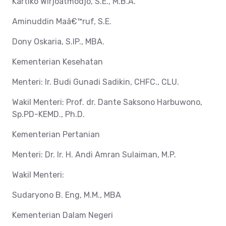
Kartiko Wirjoatmodjo, S.E., M.B.A.
Aminuddin Maâ€™ruf, S.E.
Dony Oskaria, S.IP., MBA.
Kementerian Kesehatan
Menteri: Ir. Budi Gunadi Sadikin, CHFC., CLU.
Wakil Menteri: Prof. dr. Dante Saksono Harbuwono,
Sp.PD-KEMD., Ph.D.
Kementerian Pertanian
Menteri: Dr. Ir. H. Andi Amran Sulaiman, M.P.
Wakil Menteri:
Sudaryono B. Eng, M.M., MBA
Kementerian Dalam Negeri