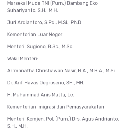
Marsekal Muda TNI (Purn.) Bambang Eko
Suhariyanto, S.H., M.H.
Juri Ardiantoro, S.Pd., M.Si., Ph.D.
Kementerian Luar Negeri
Menteri: Sugiono, B.Sc., M.Sc.
Wakil Menteri:
Arrmanatha Christiawan Nasir, B.A., M.B.A., M.Si.
Dr. Arif Havas Oegroseno, SH., MH.
H. Muhammad Anis Matta, Lc.
Kementerian Imigrasi dan Pemasyarakatan
Menteri: Komjen. Pol. (Purn.) Drs. Agus Andrianto,
S.H., M.H.