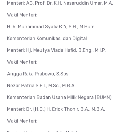
Menteri: AG. Prof. Dr. K.H. Nasaruddin Umar, M.A.
Wakil Menteri:
H. R. Muhammad Syafiâ€™i, S.H., M.Hum
Kementerian Komunikasi dan Digital
Menteri: Hj. Meutya Viada Hafid, B.Eng., M.I.P.
Wakil Menteri:
Angga Raka Prabowo, S.Sos.
Nezar Patria S.Fil., M.Sc., M.B.A.
Kementerian Badan Usaha Milik Negara (BUMN)
Menteri: Dr. (H.C.) H. Erick Thohir, B.A., M.B.A.
Wakil Menteri: