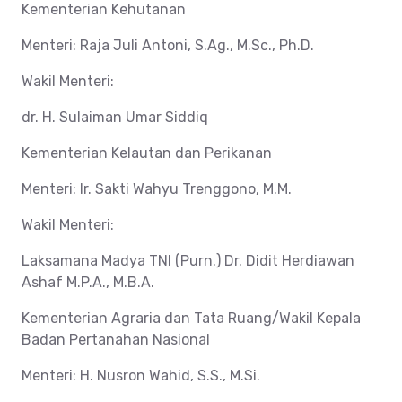
Kementerian Kehutanan
Menteri: Raja Juli Antoni, S.Ag., M.Sc., Ph.D.
Wakil Menteri:
dr. H. Sulaiman Umar Siddiq
Kementerian Kelautan dan Perikanan
Menteri: Ir. Sakti Wahyu Trenggono, M.M.
Wakil Menteri:
Laksamana Madya TNI (Purn.) Dr. Didit Herdiawan
Ashaf M.P.A., M.B.A.
Kementerian Agraria dan Tata Ruang/Wakil Kepala
Badan Pertanahan Nasional
Menteri: H. Nusron Wahid, S.S., M.Si.