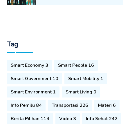
Tag
Smart Economy 3
Smart People 16
Smart Government 10
Smart Mobility 1
Smart Environment 1
Smart Living 0
Info Pemilu 84
Transportasi 226
Materi 6
Berita Pilihan 114
Video 3
Info Sehat 242