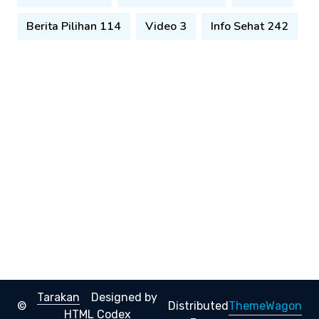
Berita Pilihan 114
Video 3
Info Sehat 242
Tarakan
Designed by
ThemeWagon
©
Distributed
HTML Codex