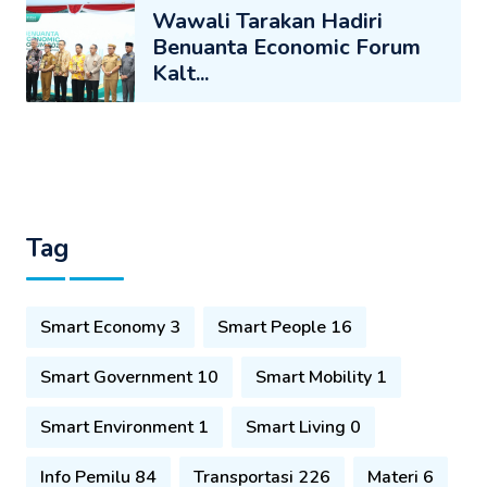
Wawali Tarakan Hadiri
Benuanta Economic Forum
Kalt...
Tag
Smart Economy 3
Smart People 16
Smart Government 10
Smart Mobility 1
Smart Environment 1
Smart Living 0
Info Pemilu 84
Transportasi 226
Materi 6