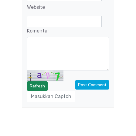
Website
Komentar
Refresh