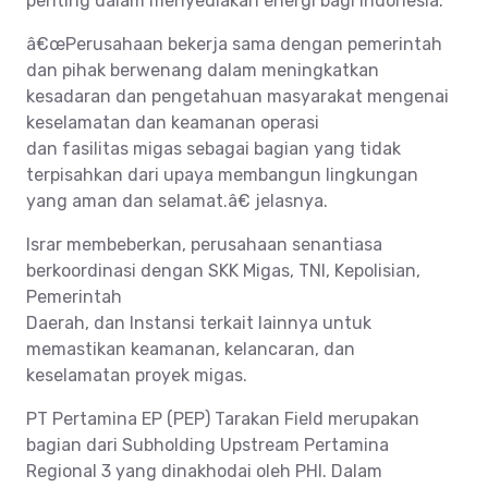
penting dalam menyediakan energi bagi Indonesia.
â€œPerusahaan bekerja sama dengan pemerintah
dan pihak berwenang dalam meningkatkan
kesadaran dan pengetahuan masyarakat mengenai
keselamatan dan keamanan operasi
dan fasilitas migas sebagai bagian yang tidak
terpisahkan dari upaya membangun lingkungan
yang aman dan selamat.â€ jelasnya.
Israr membeberkan, perusahaan senantiasa
berkoordinasi dengan SKK Migas, TNI, Kepolisian,
Pemerintah
Daerah, dan Instansi terkait lainnya untuk
memastikan keamanan, kelancaran, dan
keselamatan proyek migas.
PT Pertamina EP (PEP) Tarakan Field merupakan
bagian dari Subholding Upstream Pertamina
Regional 3 yang dinakhodai oleh PHI. Dalam