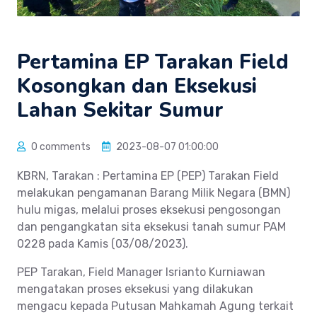
Pertamina EP Tarakan Field
Kosongkan dan Eksekusi
Lahan Sekitar Sumur
0 comments
2023-08-07 01:00:00
KBRN, Tarakan : Pertamina EP (PEP) Tarakan Field
melakukan pengamanan Barang Milik Negara (BMN)
hulu migas, melalui proses eksekusi pengosongan
dan pengangkatan sita eksekusi tanah sumur PAM
0228 pada Kamis (03/08/2023).
PEP Tarakan, Field Manager Isrianto Kurniawan
mengatakan proses eksekusi yang dilakukan
mengacu kepada Putusan Mahkamah Agung terkait