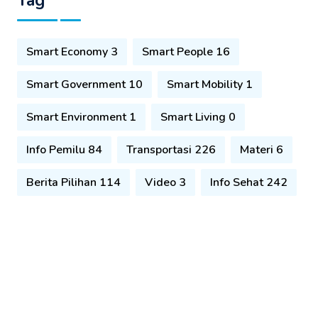
Smart Economy 3
Smart People 16
Smart Government 10
Smart Mobility 1
Smart Environment 1
Smart Living 0
Info Pemilu 84
Transportasi 226
Materi 6
Berita Pilihan 114
Video 3
Info Sehat 242