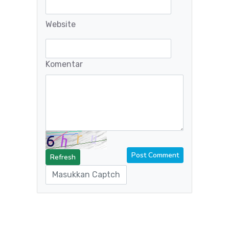
Website
Komentar
Refresh