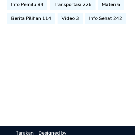
Info Pemilu 84
Transportasi 226
Materi 6
Berita Pilihan 114
Video 3
Info Sehat 242
Tarakan
Designed by