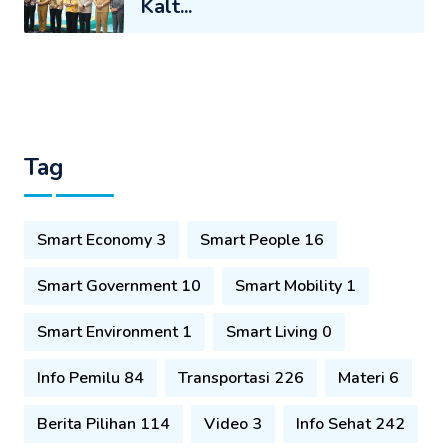
Kalt...
Tag
Smart Economy 3
Smart People 16
Smart Government 10
Smart Mobility 1
Smart Environment 1
Smart Living 0
Info Pemilu 84
Transportasi 226
Materi 6
Berita Pilihan 114
Video 3
Info Sehat 242