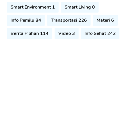
Smart Environment 1
Smart Living 0
Info Pemilu 84
Transportasi 226
Materi 6
Berita Pilihan 114
Video 3
Info Sehat 242