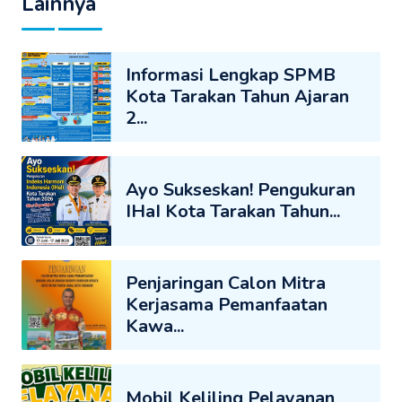
Lainnya
Informasi Lengkap SPMB
Kota Tarakan Tahun Ajaran
2...
Ayo Sukseskan! Pengukuran
IHaI Kota Tarakan Tahun...
Penjaringan Calon Mitra
Kerjasama Pemanfaatan
Kawa...
Mobil Keliling Pelayanan