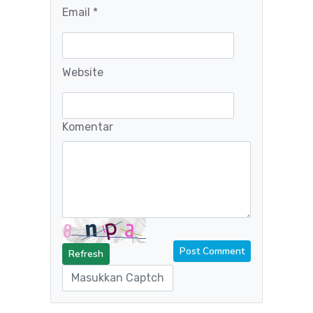
Email *
Website
Komentar
Refresh