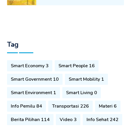
Tag
Smart Economy 3
Smart People 16
Smart Government 10
Smart Mobility 1
Smart Environment 1
Smart Living 0
Info Pemilu 84
Transportasi 226
Materi 6
Berita Pilihan 114
Video 3
Info Sehat 242