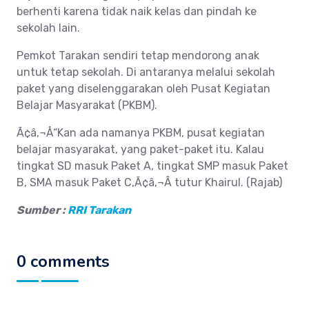
berhenti karena tidak naik kelas dan pindah ke
sekolah lain.
Pemkot Tarakan sendiri tetap mendorong anak
untuk tetap sekolah. Di antaranya melalui sekolah
paket yang diselenggarakan oleh Pusat Kegiatan
Belajar Masyarakat (PKBM).
Ã¢â‚¬Å“Kan ada namanya PKBM, pusat kegiatan
belajar masyarakat, yang paket-paket itu. Kalau
tingkat SD masuk Paket A, tingkat SMP masuk Paket
B, SMA masuk Paket C,Ã¢â‚¬Â tutur Khairul. (Rajab)
Sumber :
RRI Tarakan
0 comments