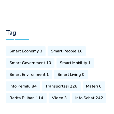
Tag
Smart Economy 3
Smart People 16
Smart Government 10
Smart Mobility 1
Smart Environment 1
Smart Living 0
Info Pemilu 84
Transportasi 226
Materi 6
Berita Pilihan 114
Video 3
Info Sehat 242