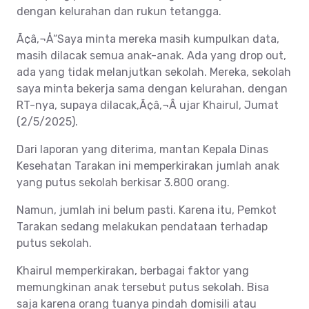
dengan kelurahan dan rukun tetangga.
Ã¢â‚¬Å“Saya minta mereka masih kumpulkan data,
masih dilacak semua anak-anak. Ada yang drop out,
ada yang tidak melanjutkan sekolah. Mereka, sekolah
saya minta bekerja sama dengan kelurahan, dengan
RT-nya, supaya dilacak,Ã¢â‚¬Â ujar Khairul, Jumat
(2/5/2025).
Dari laporan yang diterima, mantan Kepala Dinas
Kesehatan Tarakan ini memperkirakan jumlah anak
yang putus sekolah berkisar 3.800 orang.
Namun, jumlah ini belum pasti. Karena itu, Pemkot
Tarakan sedang melakukan pendataan terhadap
putus sekolah.
Khairul memperkirakan, berbagai faktor yang
memungkinan anak tersebut putus sekolah. Bisa
saja karena orang tuanya pindah domisili atau