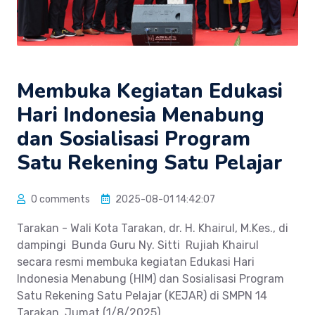
Membuka Kegiatan Edukasi
Hari Indonesia Menabung
dan Sosialisasi Program
Satu Rekening Satu Pelajar
0 comments
2025-08-01 14:42:07
Tarakan - Wali Kota Tarakan, dr. H. Khairul, M.Kes., di
dampingi Bunda Guru Ny. Sitti Rujiah Khairul
secara resmi membuka kegiatan Edukasi Hari
Indonesia Menabung (HIM) dan Sosialisasi Program
Satu Rekening Satu Pelajar (KEJAR) di SMPN 14
Tarakan, Jumat (1/8/2025).