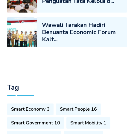
Penguatan Tata Kelola d...
Wawali Tarakan Hadiri
Benuanta Economic Forum
Kalt...
Tag
Smart Economy 3
Smart People 16
Smart Government 10
Smart Mobility 1