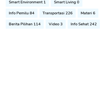
Smart Environment 1
Smart Living 0
Info Pemilu 84
Transportasi 226
Materi 6
Berita Pilihan 114
Video 3
Info Sehat 242