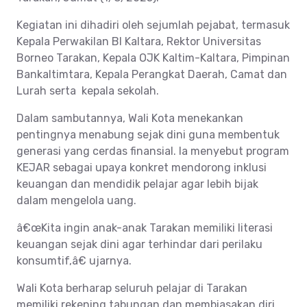
Kegiatan ini dihadiri oleh sejumlah pejabat, termasuk
Kepala Perwakilan BI Kaltara, Rektor Universitas
Borneo Tarakan, Kepala OJK Kaltim-Kaltara, Pimpinan
Bankaltimtara, Kepala Perangkat Daerah, Camat dan
Lurah serta kepala sekolah.
Dalam sambutannya, Wali Kota menekankan
pentingnya menabung sejak dini guna membentuk
generasi yang cerdas finansial. Ia menyebut program
KEJAR sebagai upaya konkret mendorong inklusi
keuangan dan mendidik pelajar agar lebih bijak
dalam mengelola uang.
â€œKita ingin anak-anak Tarakan memiliki literasi
keuangan sejak dini agar terhindar dari perilaku
konsumtif,â€ ujarnya.
Wali Kota berharap seluruh pelajar di Tarakan
memiliki rekening tabungan dan membiasakan diri