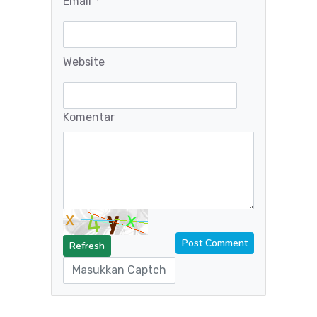
Email *
Website
Komentar
Refresh