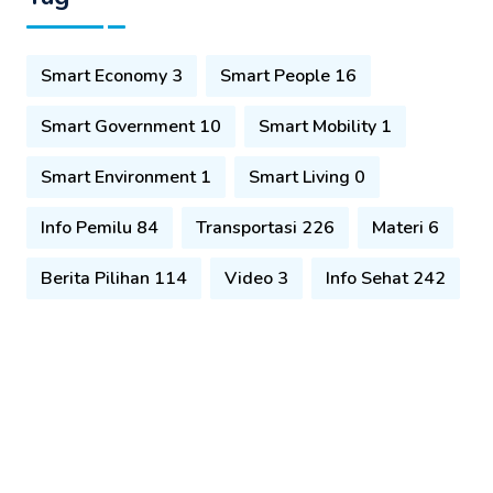
Smart Economy 3
Smart People 16
Smart Government 10
Smart Mobility 1
Smart Environment 1
Smart Living 0
Info Pemilu 84
Transportasi 226
Materi 6
Berita Pilihan 114
Video 3
Info Sehat 242