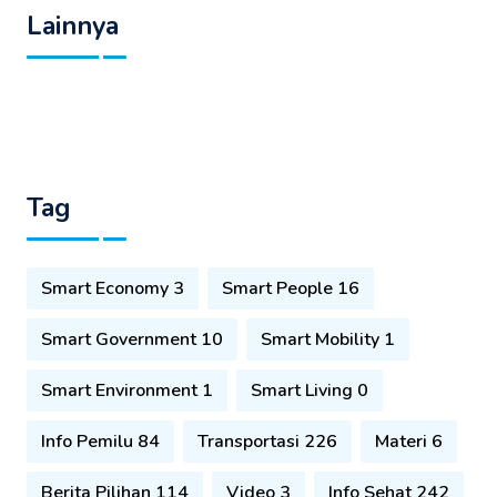
Lainnya
Tag
Smart Economy 3
Smart People 16
Smart Government 10
Smart Mobility 1
Smart Environment 1
Smart Living 0
Info Pemilu 84
Transportasi 226
Materi 6
Berita Pilihan 114
Video 3
Info Sehat 242