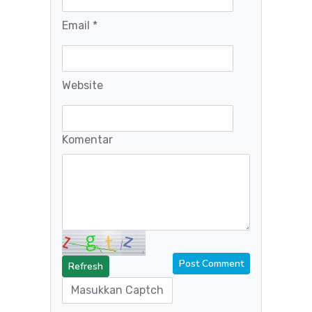
Email *
Website
Komentar
Refresh