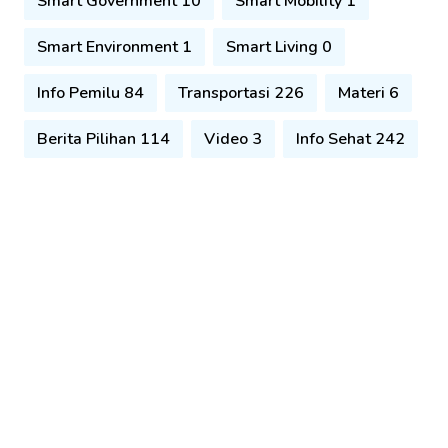
Smart Government 10
Smart Mobility 1
Smart Environment 1
Smart Living 0
Info Pemilu 84
Transportasi 226
Materi 6
Berita Pilihan 114
Video 3
Info Sehat 242