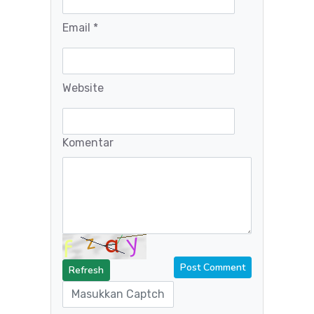
Email *
Website
Komentar
Refresh