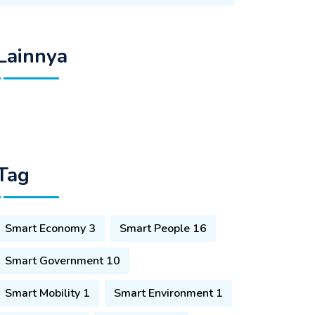
Lainnya
Tag
Smart Economy 3
Smart People 16
Smart Government 10
Smart Mobility 1
Smart Environment 1