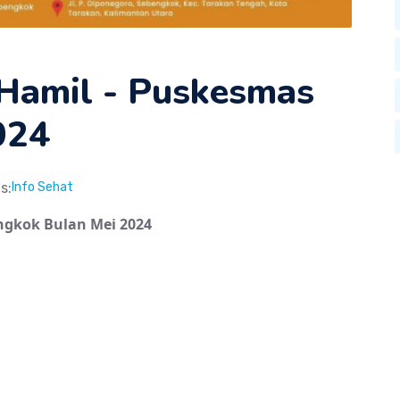
 Hamil - Puskesmas
024
s:
Info Sehat
ngkok Bulan Mei 2024