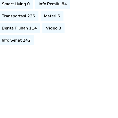
Smart Living 0
Info Pemilu 84
Transportasi 226
Materi 6
Berita Pilihan 114
Video 3
Info Sehat 242