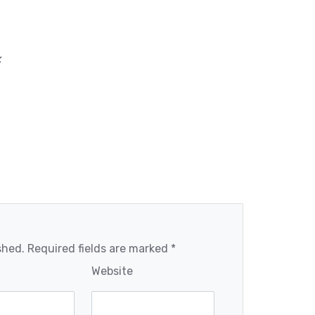
k
shed. Required fields are marked *
Website