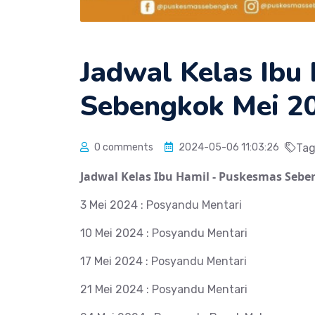
Jadwal Kelas Ibu
Sebengkok Mei 2
0 comments
2024-05-06 11:03:26
Tag
Jadwal Kelas Ibu Hamil - Puskesmas Sebe
3 Mei 2024 : Posyandu Mentari
10 Mei 2024 : Posyandu Mentari
17 Mei 2024 : Posyandu Mentari
21 Mei 2024 : Posyandu Mentari