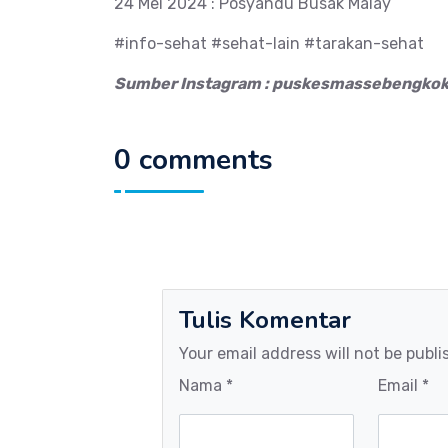
24 Mei 2024 : Posyandu Busak Malay
#info-sehat #sehat-lain #tarakan-sehat
Sumber Instagram : puskesmassebengko
0 comments
Tulis Komentar
Your email address will not be publi
Nama *
Email *