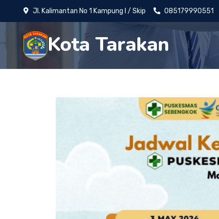
Jl. Kalimantan No 1 Kampung I / Skip
085179990551
Kota Tarakan