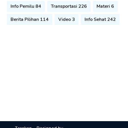
Info Pemilu 84
Transportasi 226
Materi 6
Berita Pilihan 114
Video 3
Info Sehat 242