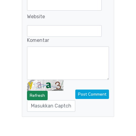
Website
Komentar
Refresh