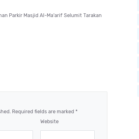
an Parkir Masjid Al-Ma'arif Selumit Tarakan
shed. Required fields are marked *
Website