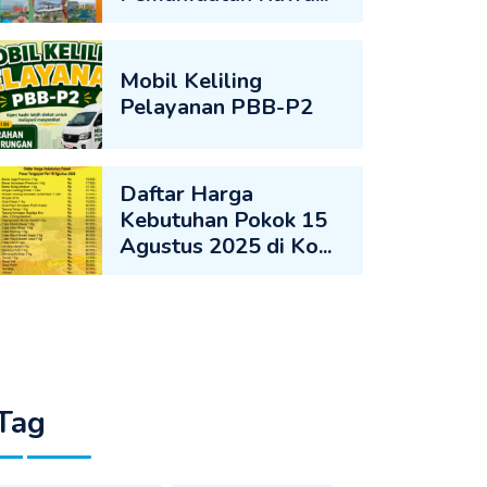
Mobil Keliling
Pelayanan PBB-P2
Daftar Harga
Kebutuhan Pokok 15
Agustus 2025 di Ko...
Tag