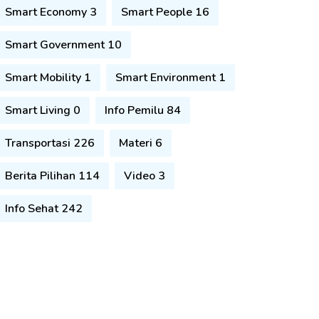
Smart Economy 3
Smart People 16
Smart Government 10
Smart Mobility 1
Smart Environment 1
Smart Living 0
Info Pemilu 84
Transportasi 226
Materi 6
Berita Pilihan 114
Video 3
Info Sehat 242