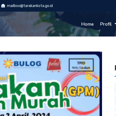
mailbox@tarakankota.go.id
Home
Profil