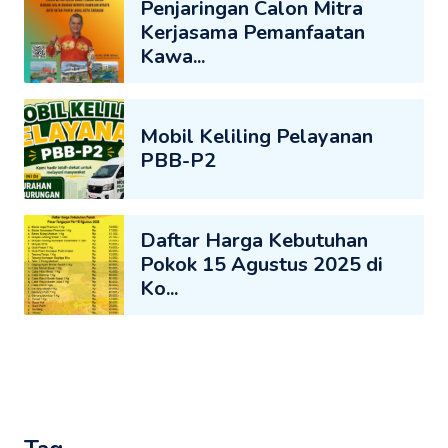
Penjaringan Calon Mitra
Kerjasama Pemanfaatan
Kawa...
Mobil Keliling Pelayanan
PBB-P2
Daftar Harga Kebutuhan
Pokok 15 Agustus 2025 di
Ko...