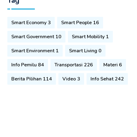
Tag
Smart Economy 3
Smart People 16
Smart Government 10
Smart Mobility 1
Smart Environment 1
Smart Living 0
Info Pemilu 84
Transportasi 226
Materi 6
Berita Pilihan 114
Video 3
Info Sehat 242