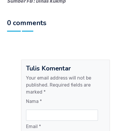
Sumber FB : Dinas Kukmp
0 comments
Tulis Komentar
Your email address will not be
published. Required fields are
marked *
Nama *
Email *