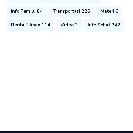
Info Pemilu 84
Transportasi 226
Materi 6
Berita Pilihan 114
Video 3
Info Sehat 242