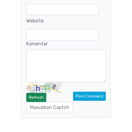
Website
Komentar
Refresh