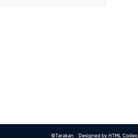
©
Tarakan
Designed by
HTML Codex