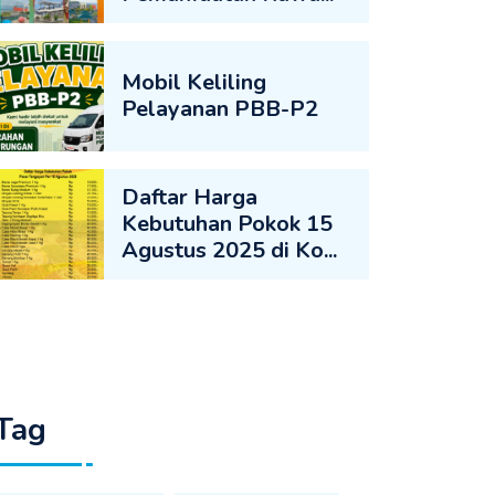
Mobil Keliling
Pelayanan PBB-P2
Daftar Harga
Kebutuhan Pokok 15
Agustus 2025 di Ko...
Tag