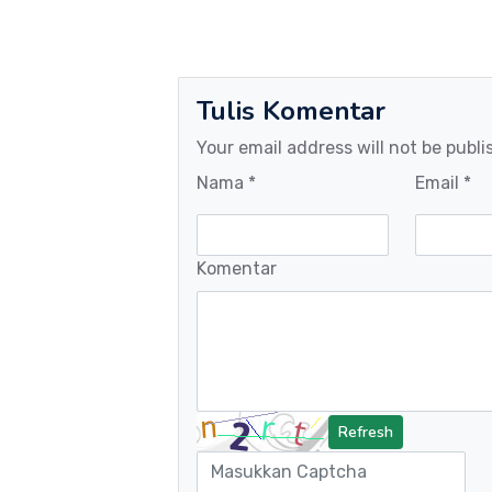
Tulis Komentar
Your email address will not be publi
Nama *
Email *
Komentar
Refresh