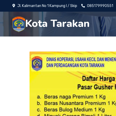
Jl. Kalimantan No 1 Kampung I / Skip
085179990551
Kota Tarakan