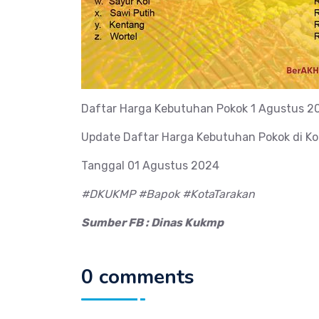
Daftar Harga Kebutuhan Pokok 1 Agustus 20
Update Daftar Harga Kebutuhan Pokok di Ko
Tanggal 01 Agustus 2024
#DKUKMP #Bapok #KotaTarakan
Sumber FB : Dinas Kukmp
0 comments