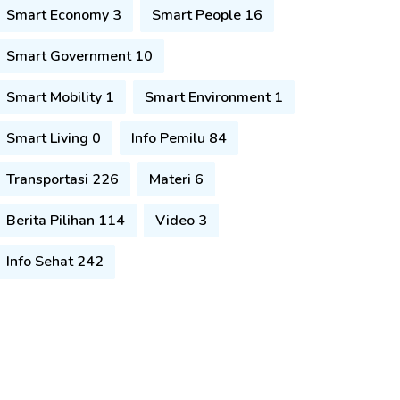
Smart Economy 3
Smart People 16
Smart Government 10
Smart Mobility 1
Smart Environment 1
Smart Living 0
Info Pemilu 84
Transportasi 226
Materi 6
Berita Pilihan 114
Video 3
Info Sehat 242