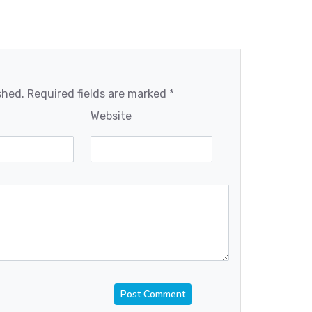
shed. Required fields are marked *
Website