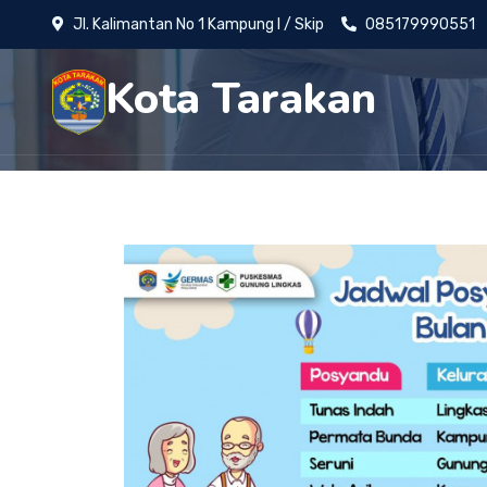
Jl. Kalimantan No 1 Kampung I / Skip
085179990551
Kota Tarakan