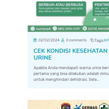
02/02/2024
0 comments
Tags:
In
CEK KONDISI KESEHATA
URINE
Apabila Anda mendapati warna urine berw
pertama yang bisa dilakukan adalah min
untuk menghindari dehidrasi. Sela...