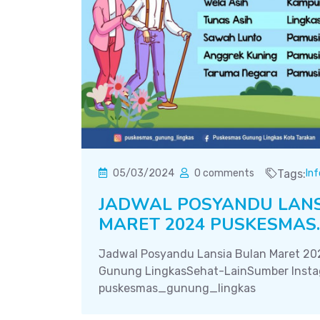
05/03/2024
0 comments
Tags:
In
JADWAL POSYANDU LANS
MARET 2024 PUSKESMAS..
Jadwal Posyandu Lansia Bulan Maret 2
Gunung LingkasSehat-LainSumber Insta
puskesmas_gunung_lingkas