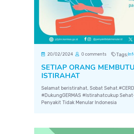
20/02/2024
0 comments
Tags:
In
SETIAP ORANG MEMBUT
ISTIRAHAT
Selamat beristirahat, Sobat Sehat.#CE
#DukungGERMAS #Istirahatcukup Sehat-
Penyakit Tidak Menular Indonesia