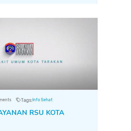
ments
Tags:
Info Sehat
AYANAN RSU KOTA