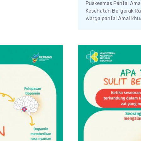
Puskesmas Pantai Amal 
Kesehatan Bergerak R
warga pantai Amal khus