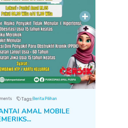
ments
Tags:
Berita Pilihan
ANTAI AMAL MOBILE
EMERIKS...