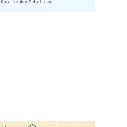
U Kota TarakanSehat-Lain