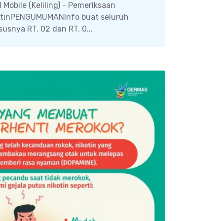
Mobile (Keliling) - Pemeriksaan
utinPENGUMUMANInfo buat seluruh
usnya RT. 02 dan RT. 0...