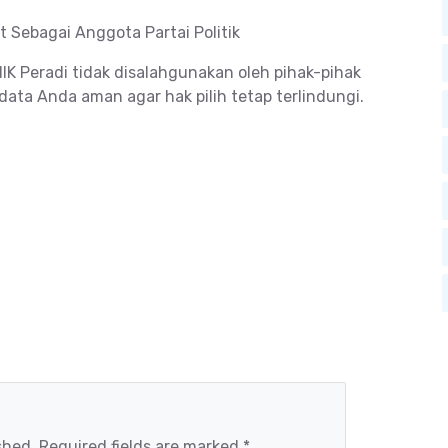
 Sebagai Anggota Partai Politik
IK Peradi tidak disalahgunakan oleh pihak-pihak
ata Anda aman agar hak pilih tetap terlindungi.
shed. Required fields are marked *