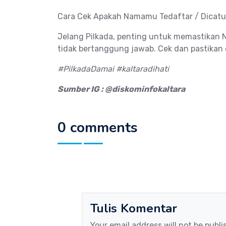
Cara Cek Apakah Namamu Tedaftar / Dicatut
Jelang Pilkada, penting untuk memastikan N
tidak bertanggung jawab. Cek dan pastikan d
#PilkadaDamai #kaltaradihati
Sumber IG : @diskominfokaltara
0 comments
Tulis Komentar
Your email address will not be publi