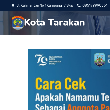
Jl. Kalimantan No 1 Kampung I / Skip
085179990551
Kota Tarakan