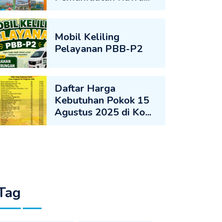
Mobil Keliling
Pelayanan PBB-P2
Daftar Harga
Kebutuhan Pokok 15
Agustus 2025 di Ko...
Tag