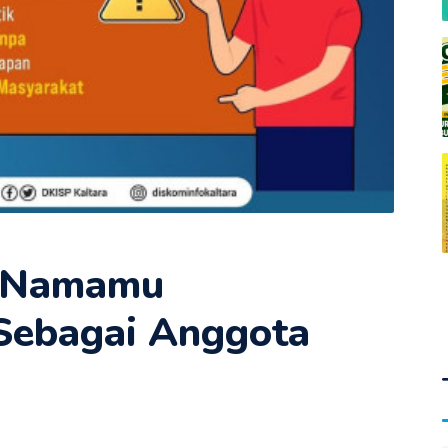
h Namamu
 Sebagai Anggota