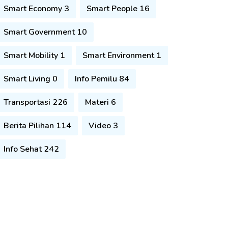
Smart Economy 3
Smart People 16
Smart Government 10
Smart Mobility 1
Smart Environment 1
Smart Living 0
Info Pemilu 84
Transportasi 226
Materi 6
Berita Pilihan 114
Video 3
Info Sehat 242