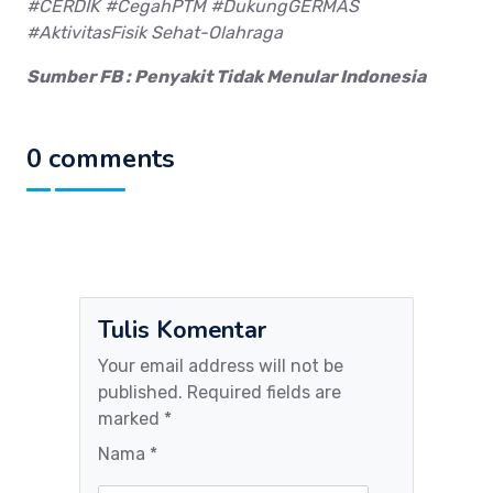
#CERDIK #CegahPTM #DukungGERMAS
#AktivitasFisik Sehat-Olahraga
Sumber FB : Penyakit Tidak Menular Indonesia
0 comments
Tulis Komentar
Your email address will not be
published. Required fields are
marked *
Nama *