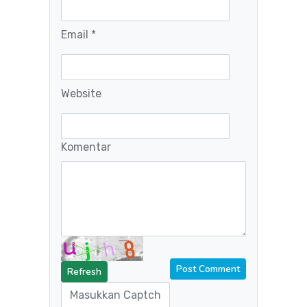
Email *
Website
Komentar
Refresh