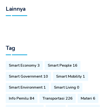
Lainnya
Tag
Smart Economy 3
Smart People 16
Smart Government 10
Smart Mobility 1
Smart Environment 1
Smart Living 0
Info Pemilu 84
Transportasi 226
Materi 6