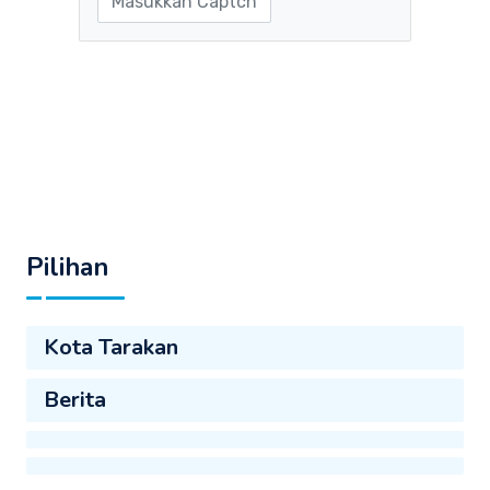
Pilihan
Kota Tarakan
Berita