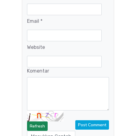
Email *
Website
Komentar
Refresh