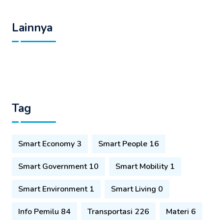
Lainnya
Tag
Smart Economy 3
Smart People 16
Smart Government 10
Smart Mobility 1
Smart Environment 1
Smart Living 0
Info Pemilu 84
Transportasi 226
Materi 6