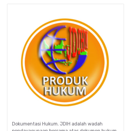
Dokumentasi Hukum. JDIH adalah wadah
pendayagunaan bersama atas dokumen hukum