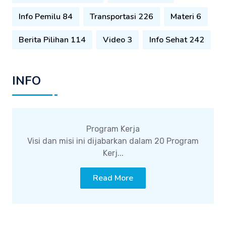
Info Pemilu 84
Transportasi 226
Materi 6
Berita Pilihan 114
Video 3
Info Sehat 242
INFO
Program Kerja
Visi dan misi ini dijabarkan dalam 20 Program
Kerj...
Read More